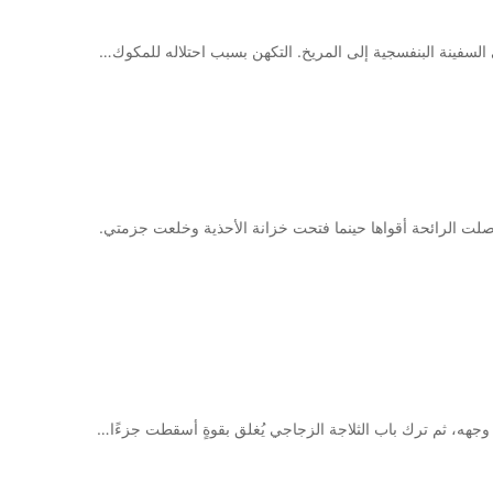
السفينة البنفسجية إلى المريخ. التكهن بسبب احتلاله للمكوك…
لت الرائحة أقواها حينما فتحت خزانة الأحذية وخلعت جزمتي.
وجهه، ثم ترك باب الثلاجة الزجاجي يُغلق بقوةٍ أسقطت جزءًا…