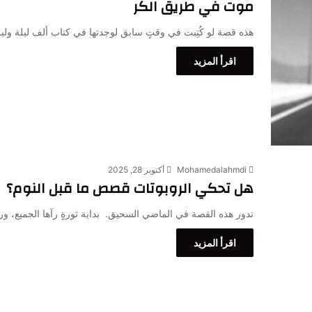
موت في طريق الكُر
هذه قصة لو كُتِبت في وقتٍ سابق لوجدتها في كتاب ألف ليلة ولي
اقرأ المزيد
Mohamedalahmdi
أكتوبر 28, 2025
هل تحكي الروبوتات قصص ما قبل النوم؟
تدور هذه القصة في الماضي السحيق. بداية ثورةٍ رآها الجميع، ور
اقرأ المزيد