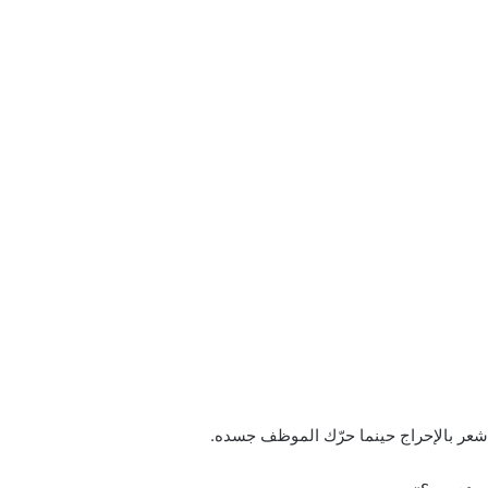
ه شعر بالإحراج حينما حرّك الموظف جسده.