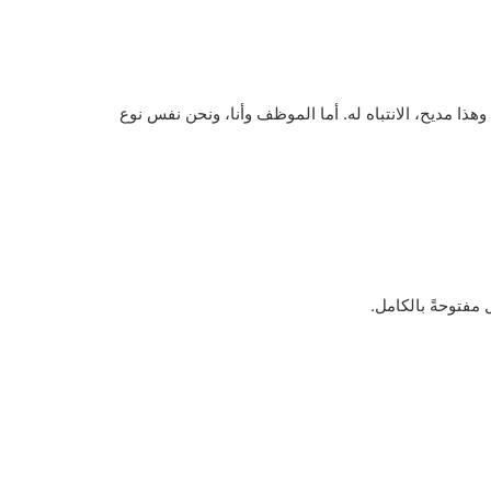
ذا مديح، الانتباه له. أما الموظف وأنا، ونحن نفس نوع
مفتوحةً بالكامل.