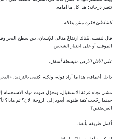
تتغير درجاته؛ هذا كل ما أمامه.
الشاطئ فكرة مش بطالة.
قال لنفسه. هُناك ارتفاعٌ مثالي للإنسان، بين سطح البحر وقمة
الموقف أو على اختيار الشخص.
على الأقل الأرض منبسطة أسفل.
داخل أعماقه، هذا ما أراد قوله، ولكنه اكتفى بالترديد، «البحر 
مشى تجاه غرفة الاستقبال، وتحوّل صوت مياه الاستحمام 
حينما رجّحت كفة ظنونه. أيعود إلى الزوجة الآن؟ ثم ماذا؟ ت
العريضتين؟
أكمل طريقه بأنفة.
المكابرة أقل خصالكم إبهارًا.