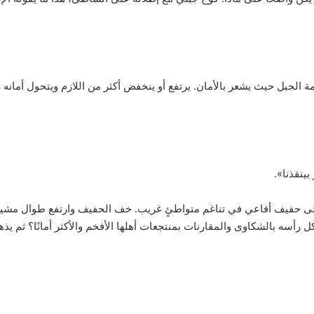
 الجبل حيث يشعر بالأمان. يرتفع أو ينخفض أكثر من اللازم ويتحول أمانه رعب
بينقذنا».
إلى حفيف أفاعي في تناغم متواطئٍ غريب. خف الحفيف وارتفع طوال مشيه
أكل رأسه بالشكاوى والمقارنات بمنتجعات أهلها الأفخم والأكثر أمانًا؟ ثم