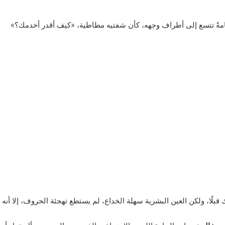
امةً تتسع إلى أطراف وجهه، كأن شفتيه مطاطية، «كيف أقدر أخدمك؟»
قبلًا، ولكن العين البشرية سهلة الخداع، لم يستطع تهجئة الحروف، إلا أن