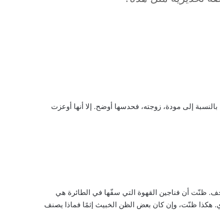
 بالنسبة إلى مودة، زوجته، فحدسها أوضح. إلا أنها أوعزت
ترجف. ظنّت أن فناجين القهوة التي سفّها في الطائرة هي
. هكذا ظنّت، وإن كان بعض الظن الخبيث إثمًا فماذا يصنف