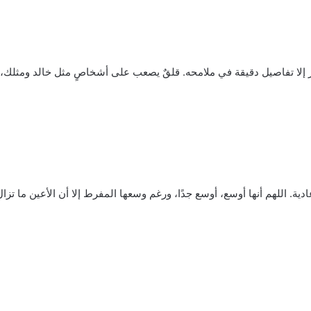
 إلا تفاصيل دقيقة في ملامحه. قلقٌ يصعب على أشخاصٍ مثل خالد ومثلك، وه
. اللهم أنها أوسع، أوسع جدًا، ورغم وسعها المفرط إلا أن الأعين ما تزال 