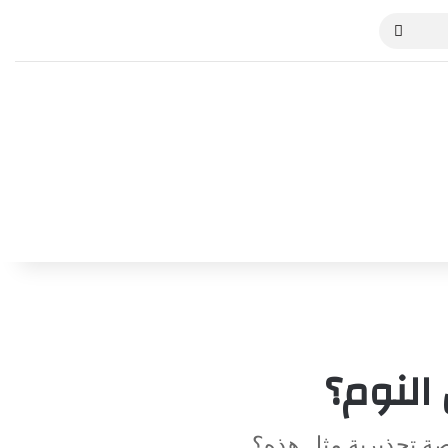
بحث
عن
النوم؟
صة تحذيرية مثل هذه؟