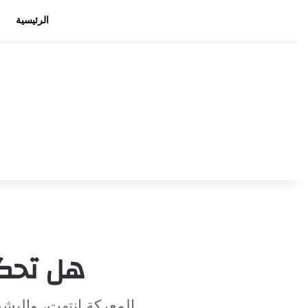
الرئيسية
هل تحكي
المعركة انتهت، والبش