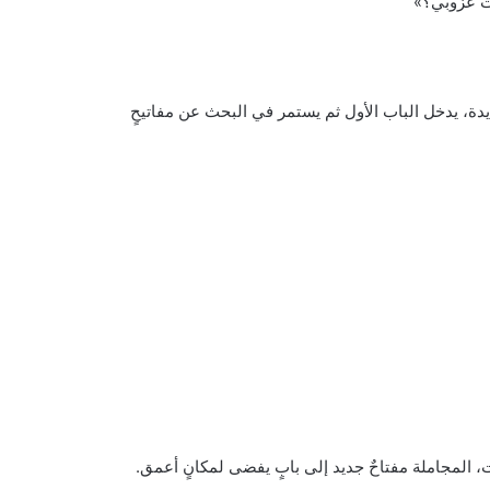
نت عزوبي؟»
ة، يدخل الباب الأول ثم يستمر في البحث عن مفاتيحٍ
ت، المجاملة مفتاحٌ جديد إلى بابٍ يفضى لمكانٍ أعمق.