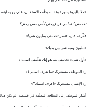
«هلا بالبروفيسور» وقف موظّف الاستقبال، على وجهه ابتس
تخدمني؟ تحامي عن زوجتي كأني ماني رجال؟
فكّر ثم قال، «تقدر تخدمني بمليون شي!»
«مليون ومية شي بين يديك»
«أول شيء تخدمني به، هو إنك تعلّمني اسمك»
رد الموظف مستغربًا، «ما تعرف اسمي؟»
رد الإنسان مستغربًا، «اعرف اسمك؟»
أشار الموظف إلى البطاقة المعلّقة في قميصه، لم تكن هناك 