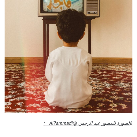
(الصورة للمصور عبد الرحمن @Al7ammadi__)