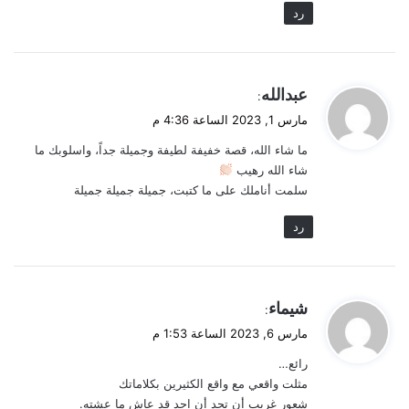
رد
ي
عبدالله
:
ق
مارس 1, 2023 الساعة 4:36 م
و
ما شاء الله، قصة خفيفة لطيفة وجميلة جداً، واسلوبك ما
ل
شاء الله رهيب
سلمت أناملك على ما كتبت، جميلة جميلة جميلة
رد
ي
شيماء
:
ق
مارس 6, 2023 الساعة 1:53 م
و
رائع…
ل
مثلت واقعي مع واقع الكثيرين بكلاماتك
شعور غريب أن تجد أن احد قد عاش ما عشته.