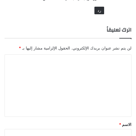
رد
اترك تعليقاً
لن يتم نشر عنوان بريدك الإلكتروني.
الحقول الإلزامية مشار إليها بـ
*
ا
ل
ت
ع
ل
ي
ق
*
الاسم
*