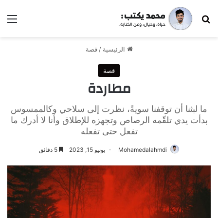
بحث عن
الق
الرئيسية
/
قصة
قصة
مطاردة
ما لبثنا أن توقفنا سويةً، نظرت إلى سلاحي وكالممسوس
بدأت يدي تلقّمه الرصاص وتجهزه للإطلاق وأنا لا أدرك ما
تفعل حتى تفعله
Mohamedalahmdi
يونيو 15, 2023
5 دقائق